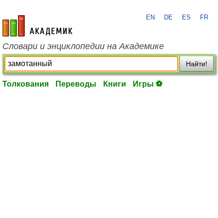
EN
DE
ES
FR
academic.ru
Словари и энциклопедии на Академике
Найти!
Толкования
Переводы
Книги
Игры ⚽