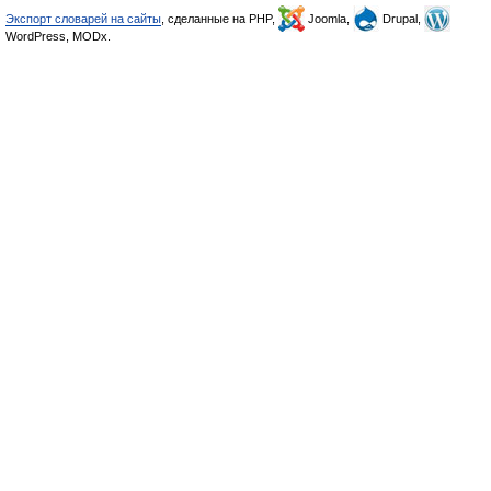
Экспорт словарей на сайты
, сделанные на PHP,
Joomla,
Drupal,
WordPress, MODx.